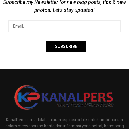
Subscribe my Newsletter for new blog posts, tips & new
photos. Let's stay updated!
KanalPers.com adalah saluran aspirasi publik untuk ambil bagian
dalam menyebarkan berita dan informasi yang netral, berimbang