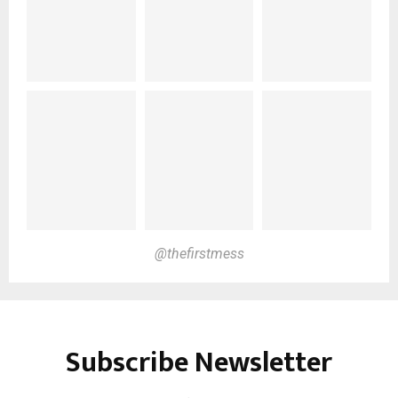
@thefirstmess
Subscribe Newsletter