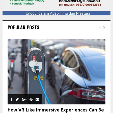
POPULAR POSTS
How VR-Like Immersive Experiences Can Be