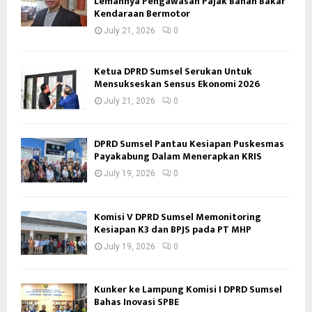
Lemahnya Pengawasan Pajak Bahan Bakar
Kendaraan Bermotor
July 21, 2026
0
Ketua DPRD Sumsel Serukan Untuk
Mensukseskan Sensus Ekonomi 2026
July 21, 2026
0
DPRD Sumsel Pantau Kesiapan Puskesmas
Payakabung Dalam Menerapkan KRIS
July 19, 2026
0
Komisi V DPRD Sumsel Memonitoring
Kesiapan K3 dan BPJS pada PT MHP
July 19, 2026
0
Kunker ke Lampung Komisi I DPRD Sumsel
Bahas Inovasi SPBE