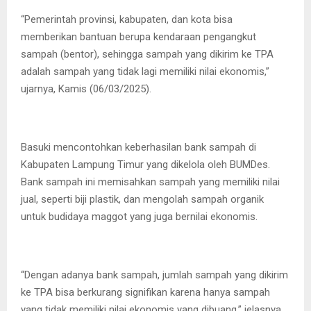
“Pemerintah provinsi, kabupaten, dan kota bisa
memberikan bantuan berupa kendaraan pengangkut
sampah (bentor), sehingga sampah yang dikirim ke TPA
adalah sampah yang tidak lagi memiliki nilai ekonomis,”
ujarnya, Kamis (06/03/2025).
Basuki mencontohkan keberhasilan bank sampah di
Kabupaten Lampung Timur yang dikelola oleh BUMDes.
Bank sampah ini memisahkan sampah yang memiliki nilai
jual, seperti biji plastik, dan mengolah sampah organik
untuk budidaya maggot yang juga bernilai ekonomis.
“Dengan adanya bank sampah, jumlah sampah yang dikirim
ke TPA bisa berkurang signifikan karena hanya sampah
yang tidak memiliki nilai ekonomis yang dibuang,” jelasnya.