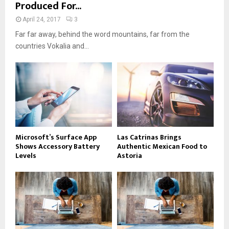
Produced For...
April 24, 2017
3
Far far away, behind the word mountains, far from the
countries Vokalia and...
Microsoft’s Surface App
Las Catrinas Brings
Shows Accessory Battery
Authentic Mexican Food to
Levels
Astoria