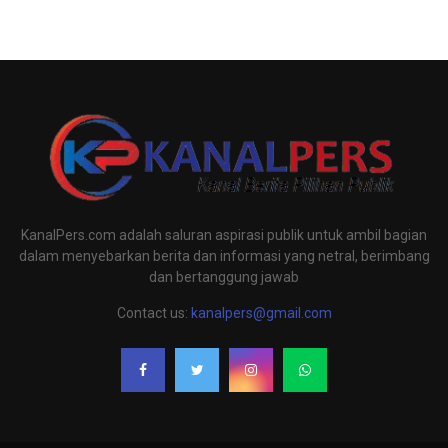
KanalPers.com adalah saluran aspirasi publik untuk ambil bagian
dalam menyebarkan berita dan informasi yang netral, berimbang
dan bertanggung jawab
Contact us:
kanalpers@gmail.com