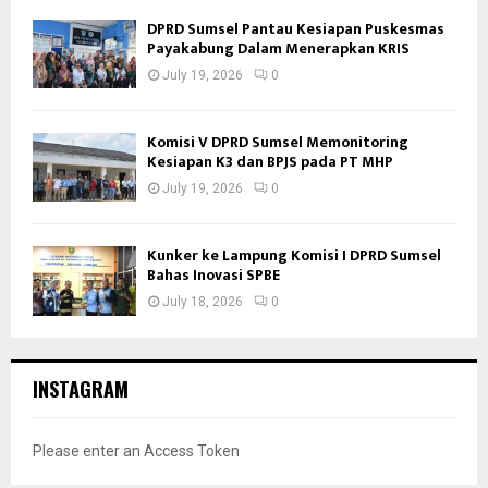
DPRD Sumsel Pantau Kesiapan Puskesmas
Payakabung Dalam Menerapkan KRIS
July 19, 2026
0
Komisi V DPRD Sumsel Memonitoring
Kesiapan K3 dan BPJS pada PT MHP
July 19, 2026
0
Kunker ke Lampung Komisi I DPRD Sumsel
Bahas Inovasi SPBE
July 18, 2026
0
INSTAGRAM
Please enter an Access Token