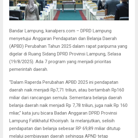
Bandar Lampung, kanalpers.com – DPRD Lampung
menyetujui Anggaran Pendapatan dan Belanja Daerah
(APBD) Perubahan Tahun 2025 dalam rapat paripurna yang
digelar di Ruang Sidang DPRD Provinsi Lampung, Selasa
(19/8/2025). Ada 7 program yang menjadi prioritas
pemerintah daerah.
“Dalam Raperda Perubahan APBD 2025 ini pendapatan
daerah naik menjadi Rp7,71 triliun, atau bertambah Rp160
miliar dari rancangan semula. Sementara belanja daerah
belanja daerah naik menjadi Rp 7,78 triliun, juga naik Rp 160
mliar,” kata juru bicara Badan Anggaran DPRD Provinsi
Lampung Fatikhatul Khoiriyah. Ia melanjutkan, selisih
pendapatan dan belanja sebesar RP 69,89 miliar ditutup
melalui pembiayaan daerah sehingga APND tetap