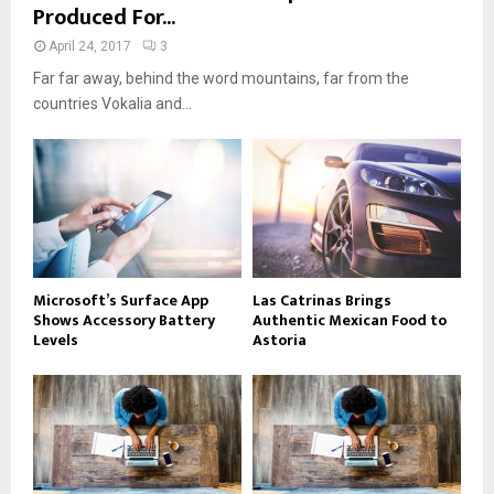
Produced For...
April 24, 2017
3
Far far away, behind the word mountains, far from the
countries Vokalia and...
Microsoft’s Surface App
Las Catrinas Brings
Shows Accessory Battery
Authentic Mexican Food to
Levels
Astoria