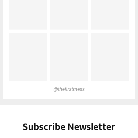
@thefirstmess
Subscribe Newsletter