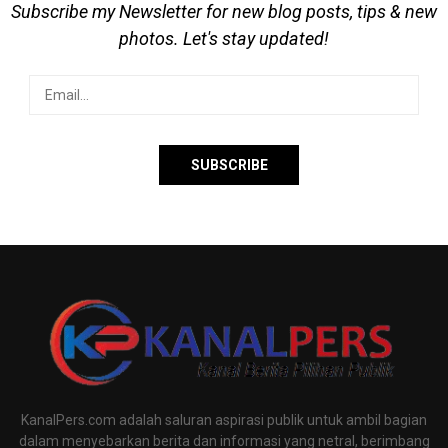
Subscribe my Newsletter for new blog posts, tips & new
photos. Let's stay updated!
KanalPers.com adalah saluran aspirasi publik untuk ambil bagian
dalam menyebarkan berita dan informasi yang netral, berimbang