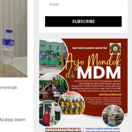
merintah
 Apalagi dalam