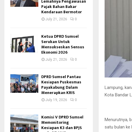
Lemahnya Pengawasan
Pajak Bahan Bakar
Kendaraan Bermotor
July 21, 2026
0
Ketua DPRD Sumsel
Serukan Untuk
Mensukseskan Sensus
Ekonomi 2026
July 21, 2026
0
DPRD Sumsel Pantau
Kesiapan Puskesmas
Payakabung Dalam
Lampung, kan
Menerapkan KRIS
Kota Bandar L
July 19, 2026
0
Komisi V DPRD Sumsel
Menurutnya, b
Memonitoring
Kesiapan K3 dan BPJS
satu bulan ke b