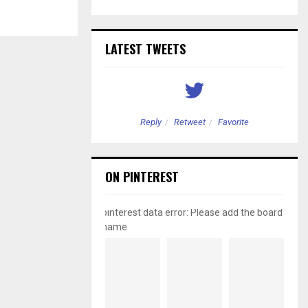
LATEST TWEETS
etweet
Favorite
Reply
Retweet
Favorite
ON PINTEREST
pinterest data error: Please add the board
name