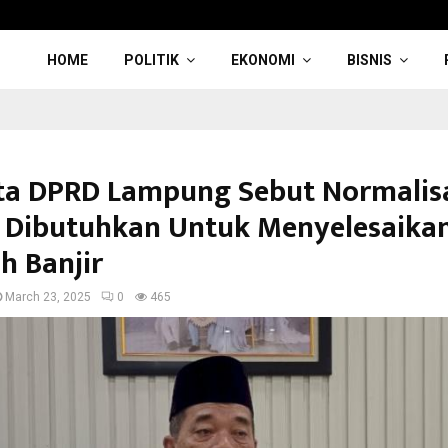
HOME
POLITIK
EKONOMI
BISNIS
a DPRD Lampung Sebut Normalis
 Dibutuhkan Untuk Menyelesaika
h Banjir
March 23, 2025
0
465