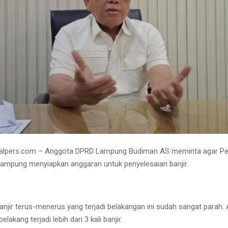
alpers.com – Anggota DPRD Lampung Budiman AS meminta agar Pe
ampung menyiapkan anggaran untuk penyelesaian banjir.
anjir terus-menerus yang terjadi belakangan ini sudah sangat parah.
elakang terjadi lebih dari 3 kali banjir.