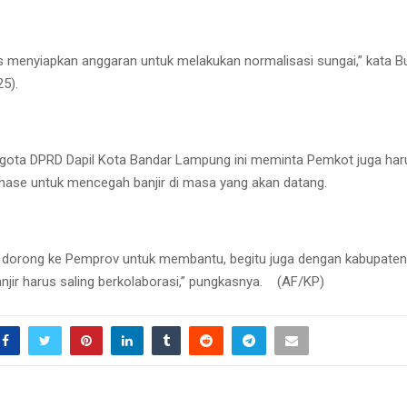
 menyiapkan anggaran untuk melakukan normalisasi sungai,” kata B
25).
nggota DPRD Dapil Kota Bandar Lampung ini meminta Pemkot juga ha
inase untuk mencegah banjir di masa yang akan datang.
mi dorong ke Pemprov untuk membantu, begitu juga dengan kabupaten 
anjir harus saling berkolaborasi,” pungkasnya. (AF/KP)