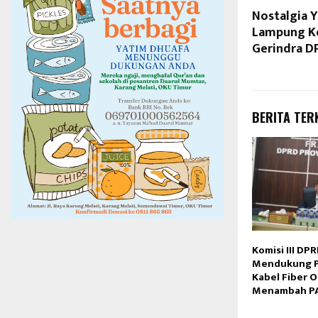
Nostalgia 
Lampung Ke
Gerindra 
BERITA TER
Komisi III D
Mendukung 
Kabel Fiber 
Menambah P