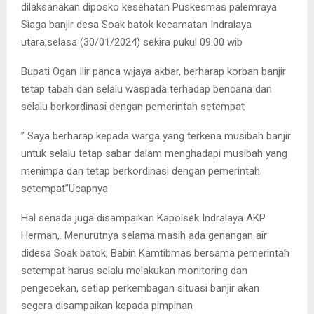
dilaksanakan diposko kesehatan Puskesmas palemraya
Siaga banjir desa Soak batok kecamatan Indralaya
utara,selasa (30/01/2024) sekira pukul 09.00 wib
Bupati Ogan Ilir panca wijaya akbar, berharap korban banjir
tetap tabah dan selalu waspada terhadap bencana dan
selalu berkordinasi dengan pemerintah setempat
” Saya berharap kepada warga yang terkena musibah banjir
untuk selalu tetap sabar dalam menghadapi musibah yang
menimpa dan tetap berkordinasi dengan pemerintah
setempat”Ucapnya
Hal senada juga disampaikan Kapolsek Indralaya AKP
Herman,. Menurutnya selama masih ada genangan air
didesa Soak batok, Babin Kamtibmas bersama pemerintah
setempat harus selalu melakukan monitoring dan
pengecekan, setiap perkembagan situasi banjir akan
segera disampaikan kepada pimpinan