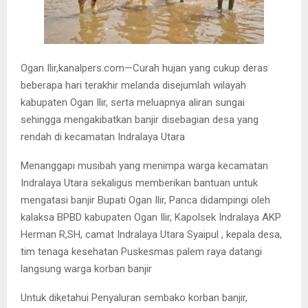
Ogan Ilir,kanalpers.com—Curah hujan yang cukup deras
beberapa hari terakhir melanda disejumlah wilayah
kabupaten Ogan Ilir, serta meluapnya aliran sungai
sehingga mengakibatkan banjir disebagian desa yang
rendah di kecamatan Indralaya Utara
Menanggapi musibah yang menimpa warga kecamatan
Indralaya Utara sekaligus memberikan bantuan untuk
mengatasi banjir Bupati Ogan Ilir, Panca didampingi oleh
kalaksa BPBD kabupaten Ogan Ilir, Kapolsek Indralaya AKP
Herman R,SH, camat Indralaya Utara Syaipul , kepala desa,
tim tenaga kesehatan Puskesmas palem raya datangi
langsung warga korban banjir
Untuk diketahui Penyaluran sembako korban banjir,