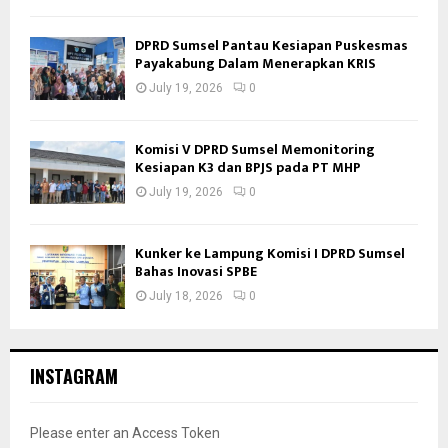
DPRD Sumsel Pantau Kesiapan Puskesmas
Payakabung Dalam Menerapkan KRIS
July 19, 2026
0
Komisi V DPRD Sumsel Memonitoring
Kesiapan K3 dan BPJS pada PT MHP
July 19, 2026
0
Kunker ke Lampung Komisi I DPRD Sumsel
Bahas Inovasi SPBE
July 18, 2026
0
INSTAGRAM
Please enter an Access Token