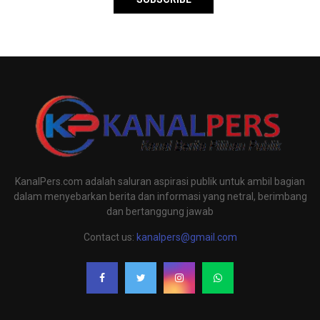
KanalPers.com adalah saluran aspirasi publik untuk ambil bagian
dalam menyebarkan berita dan informasi yang netral, berimbang
dan bertanggung jawab
Contact us:
kanalpers@gmail.com