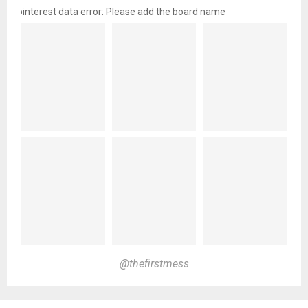
pinterest data error: Please add the board name
@thefirstmess