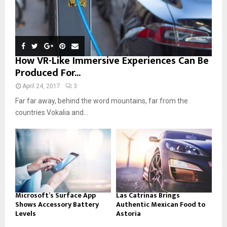
How VR-Like Immersive Experiences Can Be
Produced For...
April 24, 2017
3
Far far away, behind the word mountains, far from the
countries Vokalia and...
Microsoft’s Surface App
Las Catrinas Brings
Shows Accessory Battery
Authentic Mexican Food to
Levels
Astoria