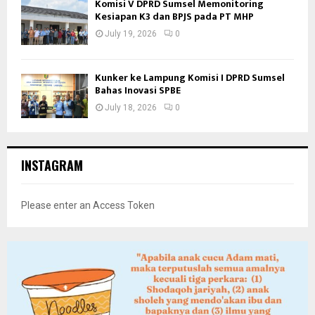
Komisi V DPRD Sumsel Memonitoring
Kesiapan K3 dan BPJS pada PT MHP
July 19, 2026
0
Kunker ke Lampung Komisi I DPRD Sumsel
Bahas Inovasi SPBE
July 18, 2026
0
INSTAGRAM
Please enter an Access Token