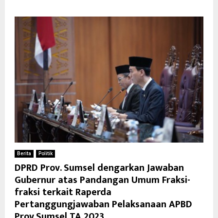
Berita
Politik
DPRD Prov. Sumsel dengarkan Jawaban
Gubernur atas Pandangan Umum Fraksi-
fraksi terkait Raperda
Pertanggungjawaban Pelaksanaan APBD
Prov.Sumsel TA 2023