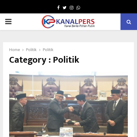
Facebook
Twitter
Instagram
Whatsapp
PRIMARY
MENU
Home
Politik
Politik
Category : Politik