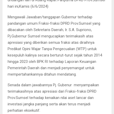
hari ini,Kamis (6/6/2024)
Mengawali Jawaban/tanggapan Gubernur terhadap
pandangan umum Fraksi-fraksi DPRD Prov.Sumsel yang
dibacakan oleh Sekretaris Daerah; Ir. S.A. Supriono,
Pj.Gubernur Sumsel mengucapkan terimakasih atas
apresiasi yang diberikan semua fraksi atas diraihnya
Predikat Opini Wajar Tanpa Pengecualian (WTP) untuk
kesepuluh kalinya secara berturut-turut sejak tahun 2014
hingga 2023 oleh BPK RI terhadap Laporan Keuangan
Pemerintah Daerah dan menjadi penyemangat untuk
mempertahankannya ditahun mendatang.
Senada dalam jawabannya Pj. Gubenur
menyampaikan
terimakasihnya atas apresiasi dari Fraksi-fraksi DPRD
Prov.Sumsel terhadap kenaikan nilai aset lancar dan
investasi jangka panjang serta akan terus menjadi
perhatian eksekutif.