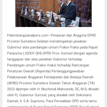
Palembang,kanalpers.com—Pimpinan dan Anggota DPRD
Provinsi Sumatera Selatan mendengarkan jawaban
Gubernur atas pandangan umum Fraksi-fraksi pada Rapat
Paripurna LXXXIV (84) DPRD Prov. Sumsel dengan agenda
tanggapan dan atau jawaban Gubernur terhadap
Pandangan umum Fraksi-fraksi terhadap Rancangan
Peraturan Daerah (Raperda) Pertanggungjawaban
Pelaksanaan Anggaran Pendapatan dan Belanja Daerah
(APBD) Provinsi Sumatera Selatan Tahun Anggaran (TA)
2023 dipimpin oleh H. Muchendi Mahzareki, SE, M.Si dihadiri
oleh Pj. Gubernur Sumsel; yang diwakili oleh Sekretaris
Daerah; Ir. S.A. Supriono, Para Perwakilan OPD serta tamu
undangan lain di Ruang Rapat Paripurna DPRD Prov.Sumsel