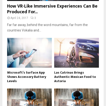
How VR-Like Immersive Experiences Can Be
Produced For...
April 24, 2017
3
Far far away, behind the word mountains, far from the
countries Vokalia and...
Microsoft’s Surface App
Las Catrinas Brings
Shows Accessory Battery
Authentic Mexican Food to
Levels
Astoria