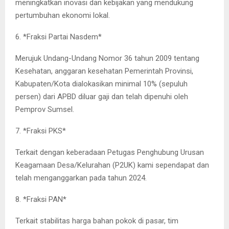
meningkatkan inovasi dan kebijakan yang mendukung
pertumbuhan ekonomi lokal.
6. *Fraksi Partai Nasdem*
Merujuk Undang-Undang Nomor 36 tahun 2009 tentang
Kesehatan, anggaran kesehatan Pemerintah Provinsi,
Kabupaten/Kota dialokasikan minimal 10% (sepuluh
persen) dari APBD diluar gaji dan telah dipenuhi oleh
Pemprov Sumsel.
7. *Fraksi PKS*
Terkait dengan keberadaan Petugas Penghubung Urusan
Keagamaan Desa/Kelurahan (P2UK) kami sependapat dan
telah menganggarkan pada tahun 2024.
8. *Fraksi PAN*
Terkait stabilitas harga bahan pokok di pasar, tim