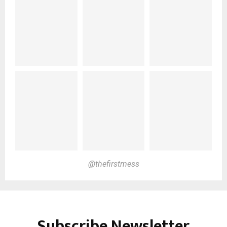
@thefirstmess
Subscribe Newsletter