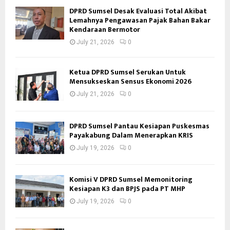
DPRD Sumsel Desak Evaluasi Total Akibat
Lemahnya Pengawasan Pajak Bahan Bakar
Kendaraan Bermotor
July 21, 2026
0
Ketua DPRD Sumsel Serukan Untuk
Mensukseskan Sensus Ekonomi 2026
July 21, 2026
0
DPRD Sumsel Pantau Kesiapan Puskesmas
Payakabung Dalam Menerapkan KRIS
July 19, 2026
0
Komisi V DPRD Sumsel Memonitoring
Kesiapan K3 dan BPJS pada PT MHP
July 19, 2026
0