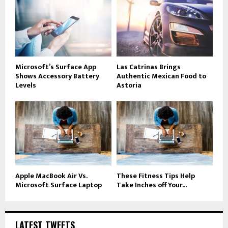
Microsoft’s Surface App
Las Catrinas Brings
Shows Accessory Battery
Authentic Mexican Food to
Levels
Astoria
Apple MacBook Air Vs.
These Fitness Tips Help
Microsoft Surface Laptop
Take Inches off Your...
LATEST TWEETS