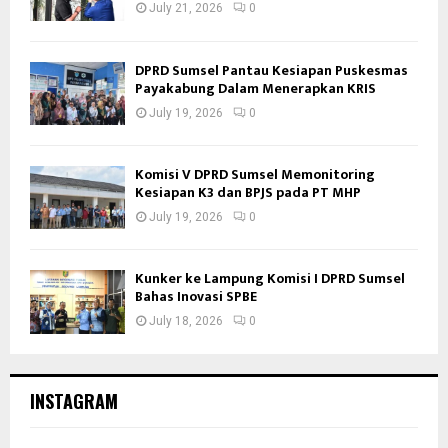
July 21, 2026
0
DPRD Sumsel Pantau Kesiapan Puskesmas
Payakabung Dalam Menerapkan KRIS
July 19, 2026
0
Komisi V DPRD Sumsel Memonitoring
Kesiapan K3 dan BPJS pada PT MHP
July 19, 2026
0
Kunker ke Lampung Komisi I DPRD Sumsel
Bahas Inovasi SPBE
July 18, 2026
0
INSTAGRAM