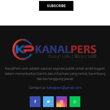
KanalPers.com adalah saluran aspirasi publik untuk ambil bagian
dalam menyebarkan berita dan informasi yang netral, berimbang
dan bertanggung jawab
Contact us:
kanalpers@gmail.com