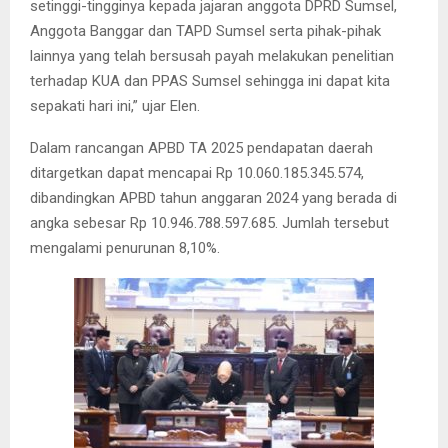
setinggi-tingginya kepada jajaran anggota DPRD Sumsel,
Anggota Banggar dan TAPD Sumsel serta pihak-pihak
lainnya yang telah bersusah payah melakukan penelitian
terhadap KUA dan PPAS Sumsel sehingga ini dapat kita
sepakati hari ini,” ujar Elen.
Dalam rancangan APBD TA 2025 pendapatan daerah
ditargetkan dapat mencapai Rp 10.060.185.345.574,
dibandingkan APBD tahun anggaran 2024 yang berada di
angka sebesar Rp 10.946.788.597.685. Jumlah tersebut
mengalami penurunan 8,10%.