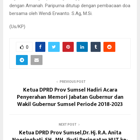
dengan Amanah. Paripurna ditutup dengan pembacaan doa
bersama oleh Wendi Erwanto. S.Ag, M.Si.
(Us/KP)
0
PREVIOUS POST
Ketua DPRD Prov Sumsel Hadiri Acara
Penyerahan Memori Jabatan Gubernur dan
Wakil Gubernur Sumsel Periode 2018-2023
NEXT POST
Ketua DPRD Prov Sumsel,Dr. Hj. R.A. Anita
Noeringhati, SH., MH., Ikuti Peringatan HUT ke-