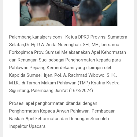
Palembang,kanalpers.com—Ketua DPRD Provinsi Sumatera
Selatan,Dr. Hj. R.A. Anita Noeringhati, SH., MH., bersama
Forkopimda Prov. Sumsel Melaksanakan Apel Kehormatan
dan Renungan Suci sebagai Penghormatan kepada para
Pahlawan Pejuang Kemerdekaan yang dipimpin oleh
Kapolda Sumsel, Irjen. Pol. A. Rachmad Wibowo, S.I.K.,
M.I.K., di Taman Makam Pahlawan (TMP) Ksatria Ksetra
Siguntang, Palembang.Jum’at (16/8/2024)
Prosesi apel penghormatan ditandai dengan
Penghormatan Kepada Arwah Pahlawan, Pembacaan
Naskah Apel kehormatan dan Renungan Suci oleh
Inspektur Upacara.