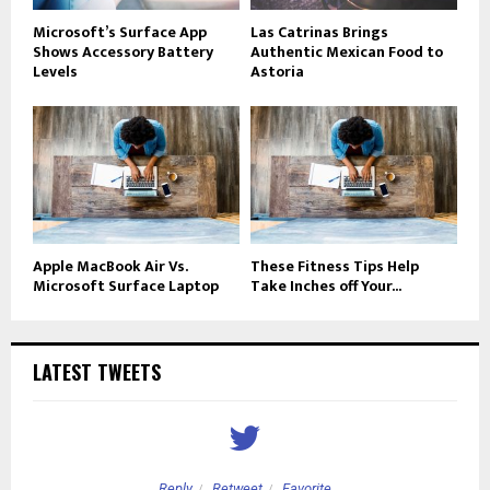
Microsoft’s Surface App
Las Catrinas Brings
Shows Accessory Battery
Authentic Mexican Food to
Levels
Astoria
Apple MacBook Air Vs.
These Fitness Tips Help
Microsoft Surface Laptop
Take Inches off Your...
LATEST TWEETS
Reply
Retweet
Favorite