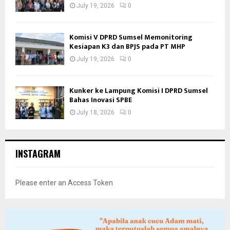
July 19, 2026
0
Komisi V DPRD Sumsel Memonitoring
Kesiapan K3 dan BPJS pada PT MHP
July 19, 2026
0
Kunker ke Lampung Komisi I DPRD Sumsel
Bahas Inovasi SPBE
July 18, 2026
0
INSTAGRAM
Please enter an Access Token