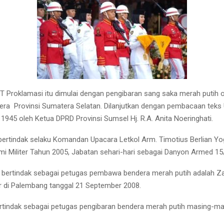
T Proklamasi itu dimulai dengan pengibaran sang saka merah putih 
era Provinsi Sumatera Selatan. Dilanjutkan dengan pembacaan teks
1945 oleh Ketua DPRD Provinsi Sumsel Hj. R.A. Anita Noeringhati.
ertindak selaku Komandan Upacara Letkol Arm. Timotius Berlian Yog
i Militer Tahun 2005, Jabatan sehari-hari sebagai Danyon Armed 15/
 bertindak sebagai petugas pembawa bendera merah putih adalah Za
r di Palembang tanggal 21 September 2008.
tindak sebagai petugas pengibaran bendera merah putih masing-ma