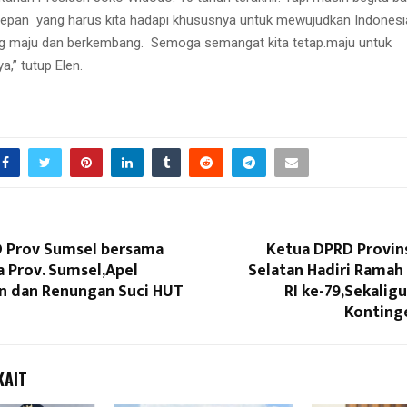
depan yang harus kita hadapi khususnya untuk mewujudkan Indones
ng maju dan berkembang. Semoga semangat kita tetap.maju untuk
,” tutup Elen.
 Prov Sumsel bersama
Ketua DPRD Provin
 Prov. Sumsel,Apel
Selatan Hadiri Rama
 dan Renungan Suci HUT
RI ke-79,Sekalig
Konting
KAIT