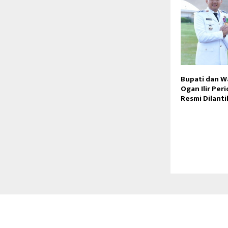
Bupati dan Wa
Ogan Ilir Per
Resmi Dilanti