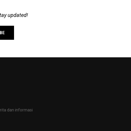
stay updated!
ita dan informasi