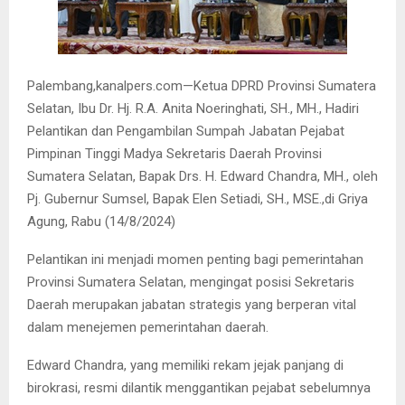
Palembang,kanalpers.com—Ketua DPRD Provinsi Sumatera
Selatan, Ibu Dr. Hj. R.A. Anita Noeringhati, SH., MH., Hadiri
Pelantikan dan Pengambilan Sumpah Jabatan Pejabat
Pimpinan Tinggi Madya Sekretaris Daerah Provinsi
Sumatera Selatan, Bapak Drs. H. Edward Chandra, MH., oleh
Pj. Gubernur Sumsel, Bapak Elen Setiadi, SH., MSE.,di Griya
Agung, Rabu (14/8/2024)
Pelantikan ini menjadi momen penting bagi pemerintahan
Provinsi Sumatera Selatan, mengingat posisi Sekretaris
Daerah merupakan jabatan strategis yang berperan vital
dalam menejemen pemerintahan daerah.
Edward Chandra, yang memiliki rekam jejak panjang di
birokrasi, resmi dilantik menggantikan pejabat sebelumnya