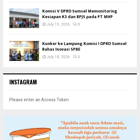
Komisi V DPRD Sumsel Memonitoring
Kesiapan K3 dan BPJS pada PT MHP
July 19, 2026
0
Kunker ke Lampung Komisi I DPRD Sumsel
Bahas Inovasi SPBE
July 18, 2026
0
INSTAGRAM
Please enter an Access Token