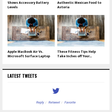
Shows Accessory Battery
Authentic Mexican Food to
Levels
Astoria
Apple MacBook Air Vs.
These Fitness Tips Help
Microsoft Surface Laptop
Take Inches off Your...
LATEST TWEETS
Reply
Retweet
Favorite