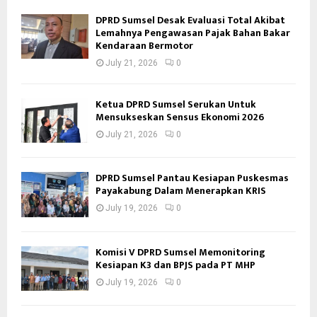
DPRD Sumsel Desak Evaluasi Total Akibat
Lemahnya Pengawasan Pajak Bahan Bakar
Kendaraan Bermotor
July 21, 2026
0
Ketua DPRD Sumsel Serukan Untuk
Mensukseskan Sensus Ekonomi 2026
July 21, 2026
0
DPRD Sumsel Pantau Kesiapan Puskesmas
Payakabung Dalam Menerapkan KRIS
July 19, 2026
0
Komisi V DPRD Sumsel Memonitoring
Kesiapan K3 dan BPJS pada PT MHP
July 19, 2026
0