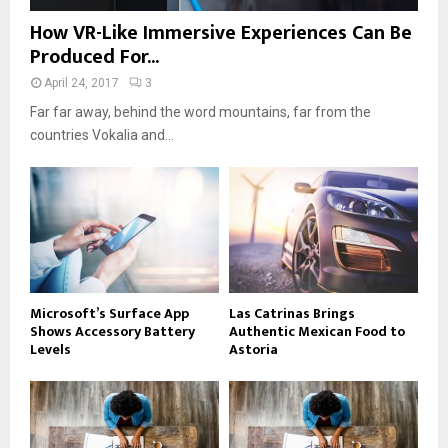
How VR-Like Immersive Experiences Can Be
Produced For...
April 24, 2017
3
Far far away, behind the word mountains, far from the
countries Vokalia and...
Microsoft’s Surface App
Las Catrinas Brings
Shows Accessory Battery
Authentic Mexican Food to
Levels
Astoria