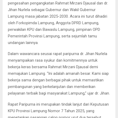
pengesahan pengangkatan Rahmat Mirzani Djausal dan dr.
Jihan Nurlela sebagai Gubernur dan Wakil Gubernur
Lampung masa jabatan 2025-2030. Acara ini turut dihadiri
oleh Forkopimda Lampung, Anggota DPRD Lampung,
perwakilan KPU dan Bawaslu Lampung, pimpinan OPD
Pemerintah Provinsi Lampung, serta sejumlah tamu
undangan lainnya.
Dalam wawancara seusai rapat paripurna dr. Jihan Nurlela
menyampaikan rasa syukur dan komitmennya untuk
bekerja keras bersama Rahmat Mirzani Djausal demi
memajukan Lampung. “Ini adalah amanah besar. Kami siap
bekerja sama dengan berbagai pihak untuk memastikan
pembangunan yang berkelanjutan dan memberikan
pelayanan terbaik bagi masyarakat Lampung,” ujar dr. Jihan.
Rapat Paripurna ini merupakan tindak lanjut dari Keputusan
KPU Provinsi Lampung Nomor 7 Tahun 2025, yang
menetapkan pasangan calon nomor urut dua tersebut