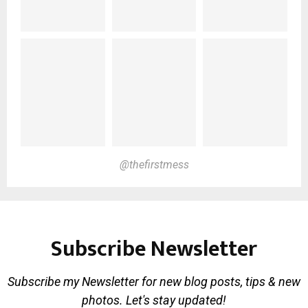
@thefirstmess
Subscribe Newsletter
Subscribe my Newsletter for new blog posts, tips & new
photos. Let's stay updated!