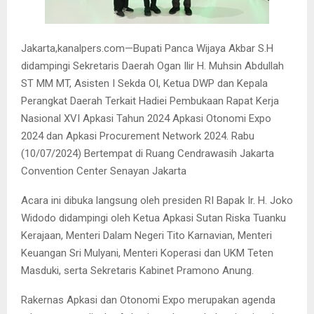
Jakarta,kanalpers.com—Bupati Panca Wijaya Akbar S.H
didampingi Sekretaris Daerah Ogan Ilir H. Muhsin Abdullah
ST MM MT, Asisten I Sekda OI, Ketua DWP dan Kepala
Perangkat Daerah Terkait Hadiei Pembukaan Rapat Kerja
Nasional XVI Apkasi Tahun 2024 Apkasi Otonomi Expo
2024 dan Apkasi Procurement Network 2024. Rabu
(10/07/2024) Bertempat di Ruang Cendrawasih Jakarta
Convention Center Senayan Jakarta
Acara ini dibuka langsung oleh presiden RI Bapak Ir. H. Joko
Widodo didampingi oleh Ketua Apkasi Sutan Riska Tuanku
Kerajaan, Menteri Dalam Negeri Tito Karnavian, Menteri
Keuangan Sri Mulyani, Menteri Koperasi dan UKM Teten
Masduki, serta Sekretaris Kabinet Pramono Anung.
Rakernas Apkasi dan Otonomi Expo merupakan agenda