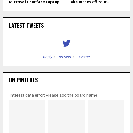
Microsoft Surface Laptop
Take Inches off Your...
LATEST TWEETS
Reply
Retweet
Favorite
ON PINTEREST
pinterest data error: Please add the board name