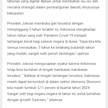
tahunan yang digelar Apkasi untuk membahas isu-isu dan
rencana strategis dalam pembangunan daerah, khususnya
kabupaten.
Presiden Jokowi membuka giat tersebut dengan
menyinggung 5 tahun terakhir ini, Indonesia menghadapi
tahun-tahun yang sulit. Pandemi Covid-19 menjadi
tantangan berat bagi seluruh negara di dunia. “Saya kira kita
semua merasakan, 5 tahun ke belakang bukanlah tahun
yang mudah, sangat sulit, penuh tantangan,” ujarnya.
Presiden Jokowi mengucapkan syukur karena Indonesia
tetap bisa bertahan di tengah hambatan-hambatan
tersebut. ” Bahkan di tengah tantangan tersebut, Indonesia
masih dapat bertumbuh di dalam sektor ekonomi, Ekonomi
kita masih tumbuh 5,11 persen di kuartal tahun 2024.
Sangat sulit bagi negara-negara di tahun ini, untuk bertahan
dengan growth 5 persen, ” jelasnya.