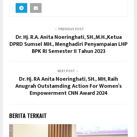
PREVIOUS POST
Dr. Hj. R.A. Anita Noeringhati, SH.,M.H.,Ketua
DPRD Sumsel MH., Menghadiri Penyampaian LHP
BPK RI Semester II Tahun 2023
NEXT POST
Dr. Hj. RA Anita Noeringhati, SH., MH, Raih
Anugrah Outstamding Action For Women’s
Empowerment CNN Award 2024
BERITA TERKAIT