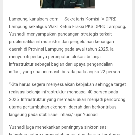
Lampung, kanalpers.com. – Sekretaris Komisi IV DPRD
Lampung sekaligus Wakil Ketua Fraksi PKS DPRD Lampung,
Yusnadi, menyampaikan pandangan strategis terkait
problematika infrastruktur dan pengelolaan keuangan
daerah di Provinsi Lampung pada awal tahun 2025. Ia
menyoroti perlunya percepatan alokasi belanja
infrastruktur sebagai bagian dari upaya pengendalian
inflasi, yang saat ini masih berada pada angka 22 persen.
“Kita harus segera menyesuaikan kebijakan sehingga target
realisasi belanja infrastruktur mencapai 40 persen pada
2025. Infrastruktur yang memadai akan menjadi pendorong
utama pertumbuhan ekonomi daerah dan berkontribusi
langsung pada stabilisasi inflasi,” ujar Yusnadi.
Yusnadi juga menekankan pentingnya sinkronisasi
kebijakan antara pemerintah pusat dan daerah, terutama