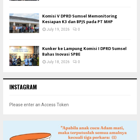
Komisi V DPRD Sumsel Memonitoring
Kesiapan K3 dan BPJS pada PT MHP
July 19, 2026
0
Kunker ke Lampung Komisi I DPRD Sumsel
Bahas Inovasi SPBE
July 18, 2026
0
INSTAGRAM
Please enter an Access Token