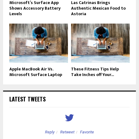
Microsoft’s Surface App
Las Catrinas Brings
Shows Accessory Battery
Authentic Mexican Food to
Levels
Astoria
Apple MacBook Air Vs.
These Fitness Tips Help
Microsoft Surface Laptop
Take Inches off Your...
LATEST TWEETS
Reply
Retweet
Favorite