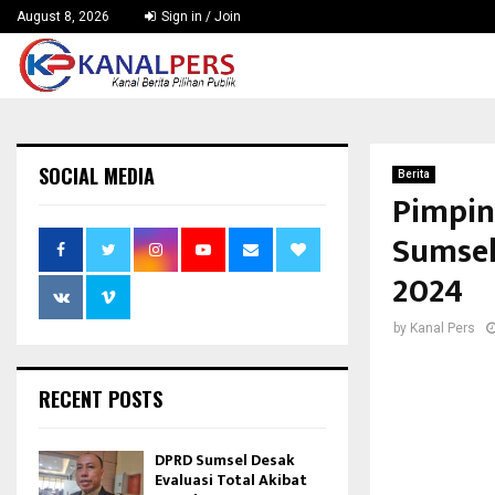
August 8, 2026
Sign in / Join
SOCIAL MEDIA
Berita
Pimpin
Sumsel
2024
by
Kanal Pers
RECENT POSTS
DPRD Sumsel Desak
Evaluasi Total Akibat