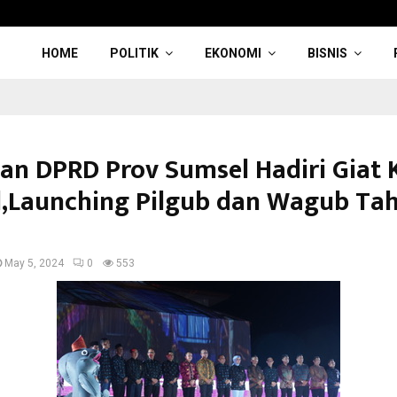
HOME
POLITIK
EKONOMI
BISNIS
an DPRD Prov Sumsel Hadiri Giat
,Launching Pilgub dan Wagub Ta
May 5, 2024
0
553