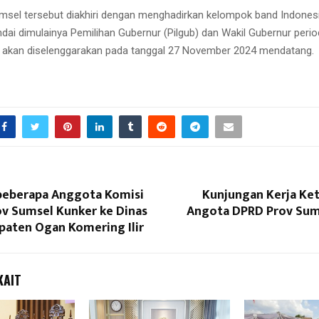
sel tersebut diakhiri dengan menghadirkan kelompok band Indonesi
ai dimulainya Pemilihan Gubernur (Pilgub) dan Wakil Gubernur peri
 akan diselenggarakan pada tanggal 27 November 2024 mendatang.
beberapa Anggota Komisi
Kunjungan Kerja Ke
ov Sumsel Kunker ke Dinas
Angota DPRD Prov Sum
aten Ogan Komering Ilir
KAIT