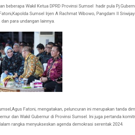
dan beberapa Wakil Ketua DPRD Provinsi Sumsel
hadir pula Pj.Guber
Fatoni,Kapolda Sumsel Irjen A Rachmat Wibowo, Pangdam II Sriwija
 dan para undangan lainnya.
umsel,Agus Fatoni, mengatakan, peluncuran ini merupakan tanda dim
ernur dan Wakil Gubernur di Provinsi Sumsel. Ini juga pertanda kom
dalam rangka menyukseskan agenda demokrasi serentak 2024.