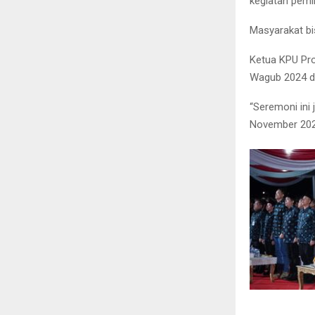
kegiatan pemi
Masyarakat bi
Ketua KPU Pro
Wagub 2024 di
“Seremoni ini 
November 2024