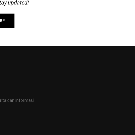
stay updated!
ita dan informasi