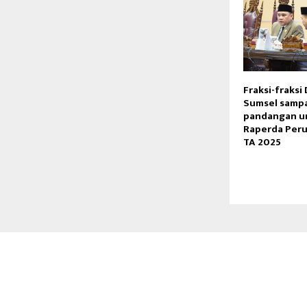
Fraksi-fraksi
Sumsel samp
pandangan u
Raperda Per
TA 2025