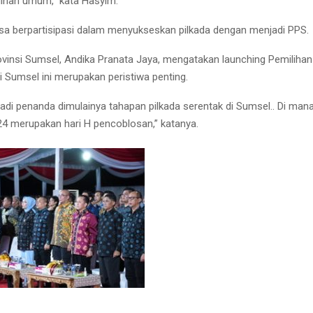
lihan umum,” kata Hasyim.
sa berpartisipasi dalam menyukseskan pilkada dengan menjadi PPS.
vinsi Sumsel, Andika Pranata Jaya, mengatakan launching Pemiliha
 Sumsel ini merupakan peristiwa penting.
jadi penanda dimulainya tahapan pilkada serentak di Sumsel.. Di mana
 merupakan hari H pencoblosan,” katanya.
Reply
Retweet
Favorite
Reply
R