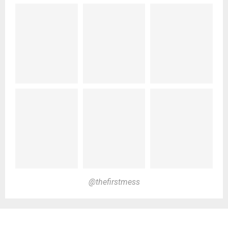
@thefirstmess