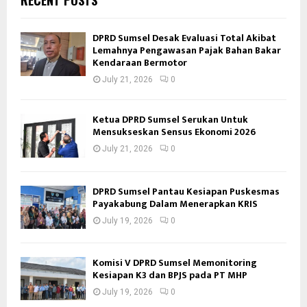
RECENT POSTS
DPRD Sumsel Desak Evaluasi Total Akibat
Lemahnya Pengawasan Pajak Bahan Bakar
Kendaraan Bermotor
July 21, 2026
0
Ketua DPRD Sumsel Serukan Untuk
Mensukseskan Sensus Ekonomi 2026
July 21, 2026
0
DPRD Sumsel Pantau Kesiapan Puskesmas
Payakabung Dalam Menerapkan KRIS
July 19, 2026
0
Komisi V DPRD Sumsel Memonitoring
Kesiapan K3 dan BPJS pada PT MHP
July 19, 2026
0