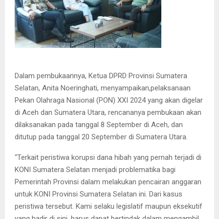
Dalam pembukaannya, Ketua DPRD Provinsi Sumatera
Selatan, Anita Noeringhati, menyampaikan,pelaksanaan
Pekan Olahraga Nasional (PON) XXI 2024 yang akan digelar
di Aceh dan Sumatera Utara, rencananya pembukaan akan
dilaksanakan pada tanggal 8 September di Aceh, dan
ditutup pada tanggal 20 September di Sumatera Utara.
“Terkait peristiwa korupsi dana hibah yang pernah terjadi di
KONI Sumatera Selatan menjadi problematika bagi
Pemerintah Provinsi dalam melakukan pencairan anggaran
untuk KONI Provinsi Sumatera Selatan ini. Dari kasus
peristiwa tersebut. Kami selaku legislatif maupun eksekutif
yang hadir di sini, harus dapat bertindak dalam mengambil