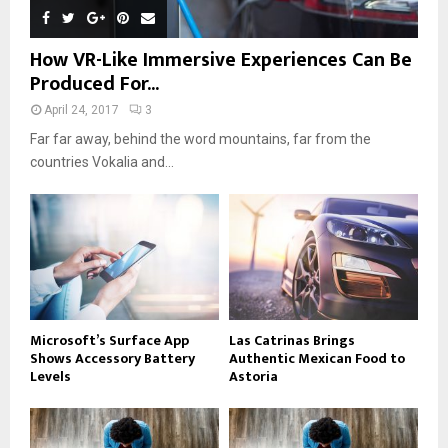
How VR-Like Immersive Experiences Can Be
Produced For...
April 24, 2017
3
Far far away, behind the word mountains, far from the
countries Vokalia and...
Microsoft’s Surface App
Las Catrinas Brings
Shows Accessory Battery
Authentic Mexican Food to
Levels
Astoria