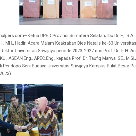
alpers.com—Ketua DPRD Provinsi Sumatera Selatan, Ibu Dr. Hj. R.A. 
H., MH., Hadiri Acara Malam Keakraban Dies Natalis ke-63 Universitas
ektor Universitas Sriwijaya periode 2023-2027 dari Prof. Dr. Ir. H. An
KU., ASEAN.Eng., APEC.Eng., kepada Prof. Dr. Taufiq Marwa, SE., M.Si.
di Pendopo Seni Budaya Universitas Sriwijaya Kampus Bukit Besar P
/2023)