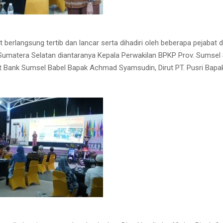
 berlangsung tertib dan lancar serta dihadiri oleh beberapa pejabat 
 Sumatera Selatan diantaranya Kepala Perwakilan BPKP Prov. Sumsel
ut Bank Sumsel Babel Bapak Achmad Syamsudin, Dirut PT. Pusri Bapa