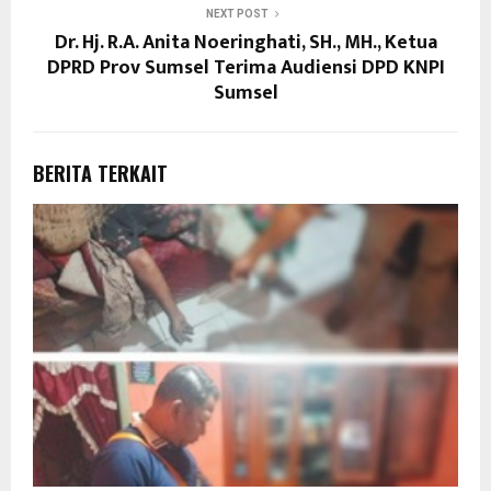
NEXT POST
Dr. Hj. R.A. Anita Noeringhati, SH., MH., Ketua
DPRD Prov Sumsel Terima Audiensi DPD KNPI
Sumsel
BERITA TERKAIT