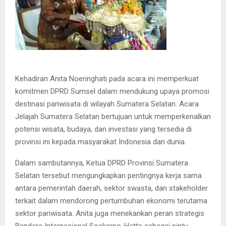
Kehadiran Anita Noeringhati pada acara ini memperkuat
komitmen DPRD Sumsel dalam mendukung upaya promosi
destinasi pariwisata di wilayah Sumatera Selatan. Acara
Jelajah Sumatera Selatan bertujuan untuk memperkenalkan
potensi wisata, budaya, dan investasi yang tersedia di
provinsi ini kepada masyarakat Indonesia dan dunia.
Dalam sambutannya, Ketua DPRD Provinsi Sumatera
Selatan tersebut mengungkapkan pentingnya kerja sama
antara pemerintah daerah, sektor swasta, dan stakeholder
terkait dalam mendorong pertumbuhan ekonomi terutama
sektor pariwisata. Anita juga menekankan peran strategis
Bandara Internasional Soekarno-Hatta sebagai pintu