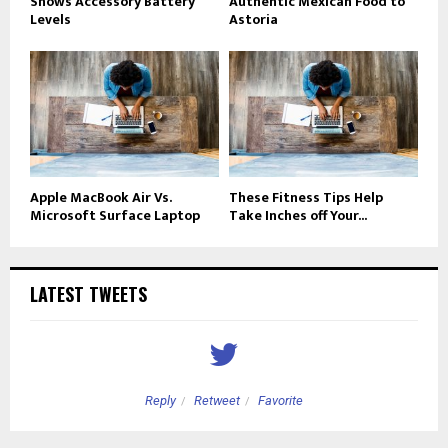
Shows Accessory Battery
Authentic Mexican Food to
Levels
Astoria
Apple MacBook Air Vs.
These Fitness Tips Help
Microsoft Surface Laptop
Take Inches off Your...
LATEST TWEETS
Reply
Retweet
Favorite