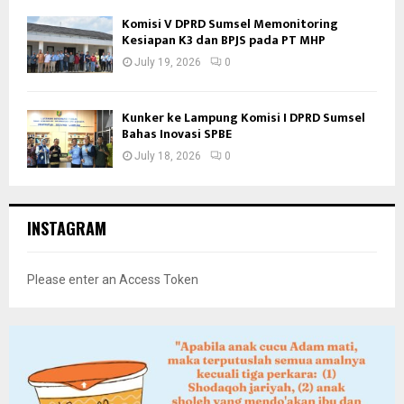
Komisi V DPRD Sumsel Memonitoring
Kesiapan K3 dan BPJS pada PT MHP
July 19, 2026
0
Kunker ke Lampung Komisi I DPRD Sumsel
Bahas Inovasi SPBE
July 18, 2026
0
INSTAGRAM
Please enter an Access Token