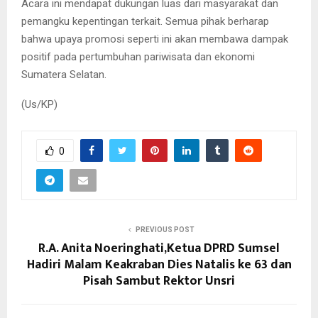
Acara ini mendapat dukungan luas dari masyarakat dan
pemangku kepentingan terkait. Semua pihak berharap
bahwa upaya promosi seperti ini akan membawa dampak
positif pada pertumbuhan pariwisata dan ekonomi
Sumatera Selatan.
(Us/KP)
0
PREVIOUS POST
R.A. Anita Noeringhati,Ketua DPRD Sumsel
Hadiri Malam Keakraban Dies Natalis ke 63 dan
Pisah Sambut Rektor Unsri