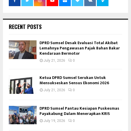
RECENT POSTS
DPRD Sumsel Desak Evaluasi Total Akibat
Lemahnya Pengawasan Pajak Bahan Bakar
Kendaraan Bermotor
July 21, 2026
0
Ketua DPRD Sumsel Serukan Untuk
Mensukseskan Sensus Ekonomi 2026
July 21, 2026
0
DPRD Sumsel Pantau Kesiapan Puskesmas
Payakabung Dalam Menerapkan KRIS
July 19, 2026
0