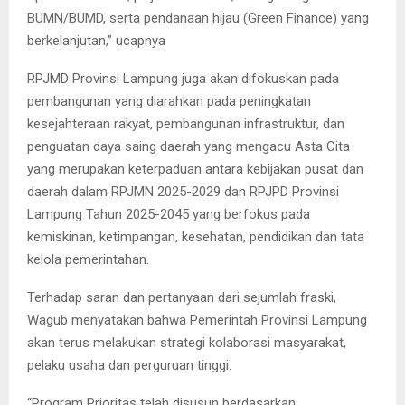
BUMN/BUMD, serta pendanaan hijau (Green Finance) yang
berkelanjutan,” ucapnya
RPJMD Provinsi Lampung juga akan difokuskan pada
pembangunan yang diarahkan pada peningkatan
kesejahteraan rakyat, pembangunan infrastruktur, dan
penguatan daya saing daerah yang mengacu Asta Cita
yang merupakan keterpaduan antara kebijakan pusat dan
daerah dalam RPJMN 2025-2029 dan RPJPD Provinsi
Lampung Tahun 2025-2045 yang berfokus pada
kemiskinan, ketimpangan, kesehatan, pendidikan dan tata
kelola pemerintahan.
Terhadap saran dan pertanyaan dari sejumlah fraski,
Wagub menyatakan bahwa Pemerintah Provinsi Lampung
akan terus melakukan strategi kolaborasi masyarakat,
pelaku usaha dan perguruan tinggi.
“Program Prioritas telah disusun berdasarkan