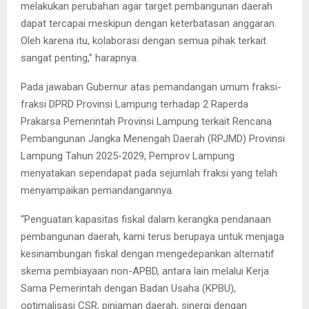
melakukan perubahan agar target pembangunan daerah
dapat tercapai meskipun dengan keterbatasan anggaran.
Oleh karena itu, kolaborasi dengan semua pihak terkait
sangat penting,” harapnya.
Pada jawaban Gubernur atas pemandangan umum fraksi-
fraksi DPRD Provinsi Lampung terhadap 2 Raperda
Prakarsa Pemerintah Provinsi Lampung terkait Rencana
Pembangunan Jangka Menengah Daerah (RPJMD) Provinsi
Lampung Tahun 2025-2029, Pemprov Lampung
menyatakan sependapat pada sejumlah fraksi yang telah
menyampaikan pemandangannya.
“Penguatan kapasitas fiskal dalam kerangka pendanaan
pembangunan daerah, kami terus berupaya untuk menjaga
kesinambungan fiskal dengan mengedepankan alternatif
skema pembiayaan non-APBD, antara lain melalui Kerja
Sama Pemerintah dengan Badan Usaha (KPBU),
optimalisasi CSR, pinjaman daerah, sinergi dengan