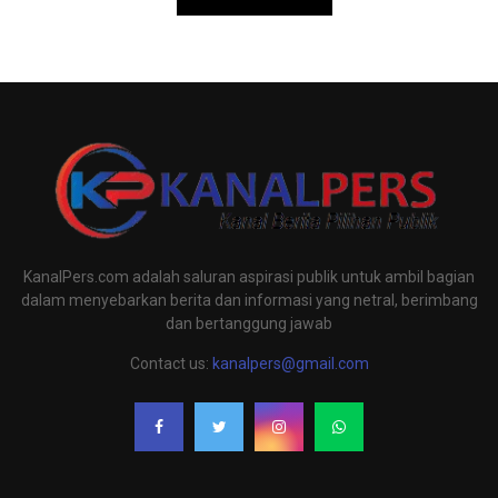
KanalPers.com adalah saluran aspirasi publik untuk ambil bagian
dalam menyebarkan berita dan informasi yang netral, berimbang
dan bertanggung jawab
Contact us:
kanalpers@gmail.com