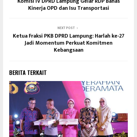
Komisi IV DPRD Lampung Gelar RDP Bahas
Kinerja OPD dan Isu Transportasi
NEXT POST
Ketua Fraksi PKB DPRD Lampung: Harlah ke-27
Jadi Momentum Perkuat Komitmen
Kebangsaan
BERITA TERKAIT