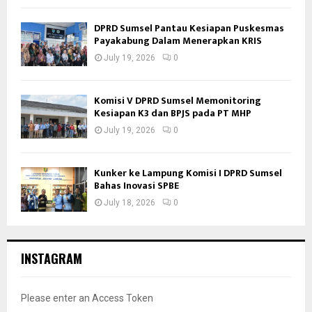
DPRD Sumsel Pantau Kesiapan Puskesmas
Payakabung Dalam Menerapkan KRIS
July 19, 2026
0
Komisi V DPRD Sumsel Memonitoring
Kesiapan K3 dan BPJS pada PT MHP
July 19, 2026
0
Kunker ke Lampung Komisi I DPRD Sumsel
Bahas Inovasi SPBE
July 18, 2026
0
INSTAGRAM
Please enter an Access Token