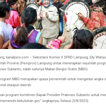
ng, kanalpers.com – Sekretaris Komisi V DPRD Lampung, Elly Wahy
ntah Provinsi (Pemprov) Lampung untuk menerapkan sejumlah prog
owo Subianto, salah satunya Makan Bergizi Gratis (MBG).
 program MBG merupakan upaya pemerintah untuk mengatasi angka st
ional ataupun daerah.
an program komitmen Bapak Presiden Prabowo Subianto untuk men
 memenuhi kebutuhan gizi,” ungkapnya, Selasa (5/8/2025).