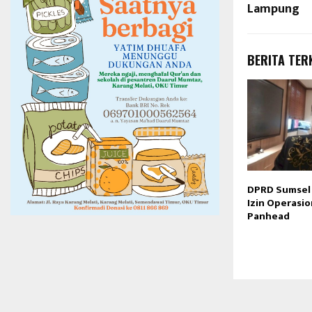
Lampung
BERITA TER
DPRD Sumsel 
Izin Operasio
Panhead