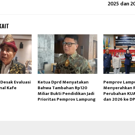
2025 dan 2
KAIT
Desak Evaluasi
Ketua Dprd Menyatakan
Pemprov Lamp
nal Kafe
Bahwa Tambahan Rp120
Menyerahkan 
Miliar Bukti Pendidikan Jadi
Perubahan KU
Prioritas Pemprov Lampung
dan 2026 ke D