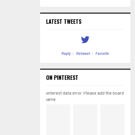
LATEST TWEETS
etweet
Favorite
Reply
Retweet
Favorite
ON PINTEREST
pinterest data error: Please add the board
name