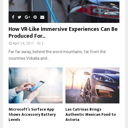
How VR-Like Immersive Experiences Can Be
Produced For...
April 24, 2017
3
Far far away, behind the word mountains, far from the
countries Vokalia and...
Microsoft’s Surface App
Las Catrinas Brings
Shows Accessory Battery
Authentic Mexican Food to
Levels
Astoria