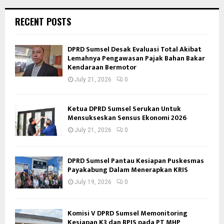
RECENT POSTS
DPRD Sumsel Desak Evaluasi Total Akibat
Lemahnya Pengawasan Pajak Bahan Bakar
Kendaraan Bermotor
July 21, 2026
0
Ketua DPRD Sumsel Serukan Untuk
Mensukseskan Sensus Ekonomi 2026
July 21, 2026
0
DPRD Sumsel Pantau Kesiapan Puskesmas
Payakabung Dalam Menerapkan KRIS
July 19, 2026
0
Komisi V DPRD Sumsel Memonitoring
Kesiapan K3 dan BPJS pada PT MHP