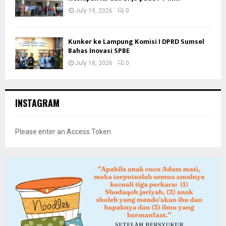
July 19, 2026
0
Kunker ke Lampung Komisi I DPRD Sumsel
Bahas Inovasi SPBE
July 18, 2026
0
INSTAGRAM
Please enter an Access Token