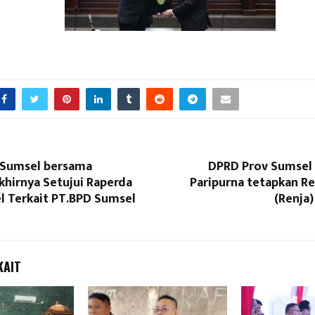
 Sumsel bersama
DPRD Prov Sumsel 
khirnya Setujui Raperda
Paripurna tetapkan Re
l Terkait PT.BPD Sumsel
(Renja
KAIT