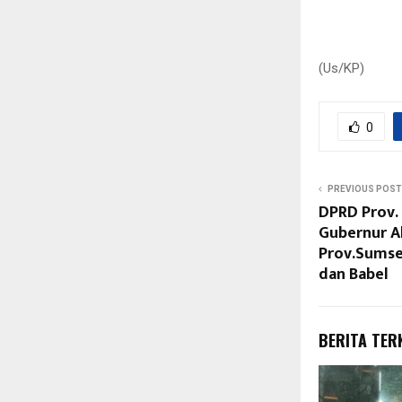
(Us/KP)
0
PREVIOUS POST
DPRD Prov.
Gubernur A
Prov.Sumse
dan Babel
BERITA TER