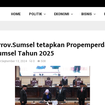
HOME
POLITIK
EKONOMI
BISNIS
rov.Sumsel tetapkan Propemperd
umsel Tahun 2025
September 13, 2024
0
508