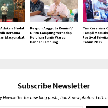
 Adakan Sholat
Respon Anggota Komisi V
Tim Kesenian K
awih Bersama
DPRD Lampung terhadap
Tampil Memuka
dan Masyarakat
Keluhan Banjir Warga
Festival Sriwij
Bandar Lampung
Tahun 2025
Subscribe Newsletter
 Newsletter for new blog posts, tips & new photos. Let's 