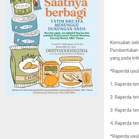
Kemudian seb
Pembentukan 
yang pada int
*Raperda usula
1. Raperda ten
2. Raperda te
3. Raperda ten
4. Raperda ten
*Raperda usula