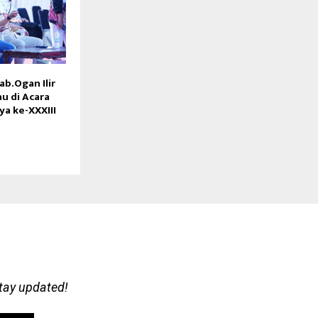
ab.Ogan Ilir
u di Acara
aya ke-XXXIII
stay updated!