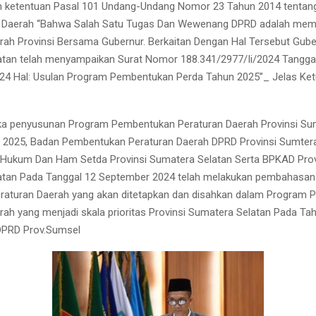
n ketentuan Pasal 101 Undang-Undang Nomor 23 Tahun 2014 tentan
 Daerah “Bahwa Salah Satu Tugas Dan Wewenang DPRD adalah mem
rah Provinsi Bersama Gubernur. Berkaitan Dengan Hal Tersebut Gube
tan telah menyampaikan Surat Nomor 188.341/2977/Ii/2024 Tangga
24 Hal: Usulan Program Pembentukan Perda Tahun 2025”_ Jelas Ket
ka penyusunan Program Pembentukan Peraturan Daerah Provinsi Su
 2025, Badan Pembentukan Peraturan Daerah DPRD Provinsi Sumter
 Hukum Dan Ham Setda Provinsi Sumatera Selatan Serta BPKAD Prov
atan Pada Tanggal 12 September 2024 telah melakukan pembahasan
raturan Daerah yang akan ditetapkan dan disahkan dalam Program
rah yang menjadi skala prioritas Provinsi Sumatera Selatan Pada Ta
DPRD Prov.Sumsel