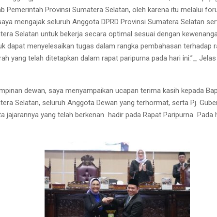
b Pemerintah Provinsi Sumatera Selatan, oleh karena itu melalui fo
 saya mengajak seluruh Anggota DPRD Provinsi Sumatera Selatan se
tera Selatan untuk bekerja secara optimal sesuai dengan kewenanga
tuk dapat menyelesaikan tugas dalam rangka pembahasan terhadap 
ah yang telah ditetapkan dalam rapat paripurna pada hari ini.”_ Jela
impinan dewan, saya menyampaikan ucapan terima kasih kepada B
tera Selatan, seluruh Anggota Dewan yang terhormat, serta Pj. Gub
ta jajarannya yang telah berkenan
hadir pada Rapat Paripurna
Pada h