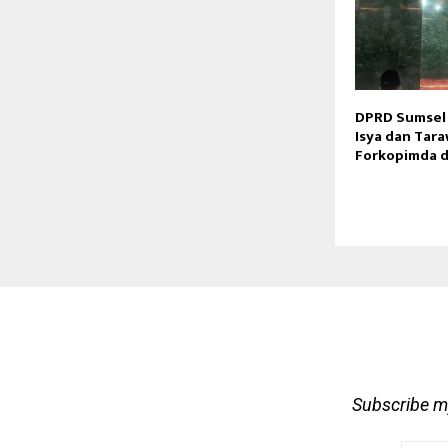
DPRD Sumsel
Isya dan Tar
Forkopimda 
Subscribe my