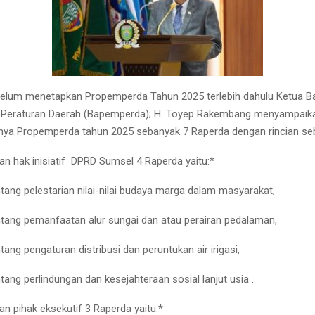
elum menetapkan Propemperda Tahun 2025 terlebih dahulu Ketua B
Peraturan Daerah (Bapemperda); H. Toyep Rakembang menyampaika
inya Propemperda tahun 2025 sebanyak 7 Raperda dengan rincian seb
n hak inisiatif
DPRD Sumsel 4 Raperda yaitu:*
tang pelestarian nilai-nilai budaya marga dalam masyarakat,
ntang pemanfaatan alur sungai dan atau perairan pedalaman,
tang pengaturan distribusi dan peruntukan air irigasi,
tang perlindungan dan kesejahteraan sosial lanjut usia .
n pihak eksekutif 3 Raperda yaitu:*