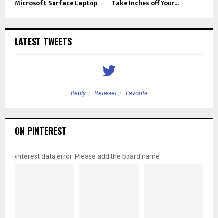
Microsoft Surface Laptop
Take Inches off Your...
LATEST TWEETS
Reply
Retweet
Favorite
ON PINTEREST
pinterest data error: Please add the board name