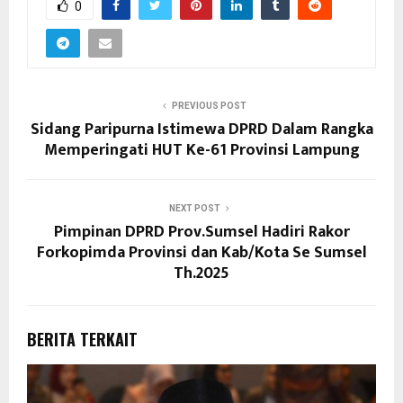
0
PREVIOUS POST
Sidang Paripurna Istimewa DPRD Dalam Rangka
Memperingati HUT Ke-61 Provinsi Lampung
NEXT POST
Pimpinan DPRD Prov.Sumsel Hadiri Rakor
Forkopimda Provinsi dan Kab/Kota Se Sumsel
Th.2025
BERITA TERKAIT