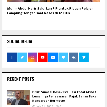
Munir Abdul Haris Salurkan PIP untuk Ribuan Pelajar
Lampung Tengah saat Reses di 12 Titik
SOCIAL MEDIA
RECENT POSTS
DPRD Sumsel Desak Evaluasi Total Akibat
Lemahnya Pengawasan Pajak Bahan Bakar
Kendaraan Bermotor
July 21, 2026
0