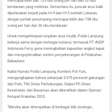
mencapai lebih dari 125 ribu orang per hari dan 20 ribu
kendaraan yang melintas. Sementara itu, puncak arus balik
diperkirakan terjadi pada H+4 dan H+5 setelah Lebaran,
dengan jumlah penumpang mencapai lebih dari 158 ribu
orang per hari dan 36 ribu kendaraan.
Untuk mengantisipasi lonjakan arus mudik, Polda Lampung
bekerja sama dengan berbagai instansi, termasuk PT ASDP
Indonesia Ferry, guna meningkatkan kapasitas angkut kapal
dan mengoptimalkan sistem penyeberangan di Pelabuhan
Bakauheni.
Kabid Humas Polda Lampung, Kombes Pol Yuni,
mengungkapkan bahwa sebanyak 3.979 personel gabungan
dari Polri, TNI, Dinas Perhubungan, Satpol PP, Dinas
Kesehatan, dan Basarnas akan dikerahkan dalam Operasi
Ketupat Krakatau 2025.
“Mereka akan ditempatkan di berbagai titik strategis,