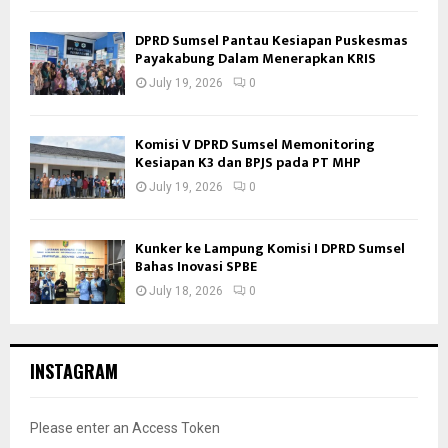
DPRD Sumsel Pantau Kesiapan Puskesmas
Payakabung Dalam Menerapkan KRIS
July 19, 2026
0
Komisi V DPRD Sumsel Memonitoring
Kesiapan K3 dan BPJS pada PT MHP
July 19, 2026
0
Kunker ke Lampung Komisi I DPRD Sumsel
Bahas Inovasi SPBE
July 18, 2026
0
INSTAGRAM
Please enter an Access Token