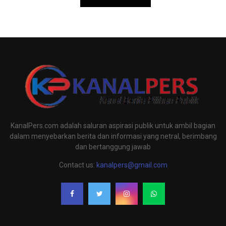
KanalPers.com adalah saluran aspirasi publik untuk ambil bagian
dalam menyebarkan berita dan informasi yang netral, berimbang
dan bertanggung jawab
Contact us:
kanalpers@gmail.com