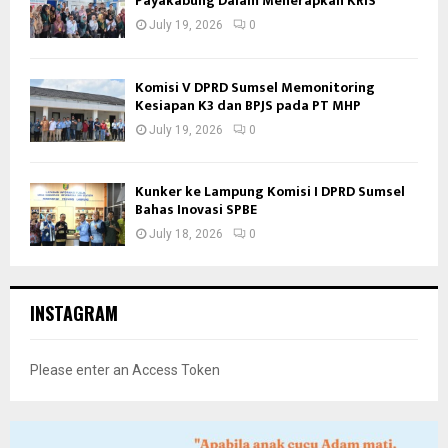
Payakabung Dalam Menerapkan KRIS
July 19, 2026
0
Komisi V DPRD Sumsel Memonitoring
Kesiapan K3 dan BPJS pada PT MHP
July 19, 2026
0
Kunker ke Lampung Komisi I DPRD Sumsel
Bahas Inovasi SPBE
July 18, 2026
0
INSTAGRAM
Please enter an Access Token