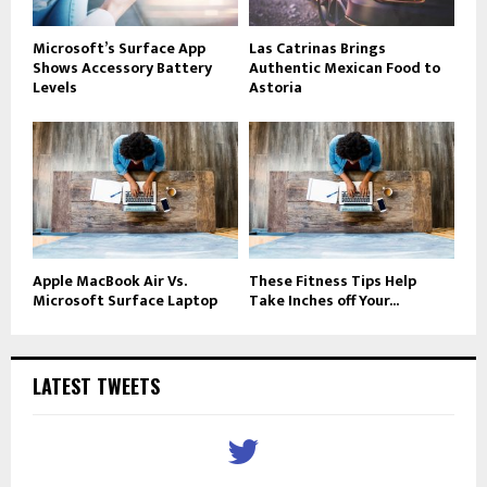
Microsoft’s Surface App
Las Catrinas Brings
Shows Accessory Battery
Authentic Mexican Food to
Levels
Astoria
Apple MacBook Air Vs.
These Fitness Tips Help
Microsoft Surface Laptop
Take Inches off Your...
LATEST TWEETS