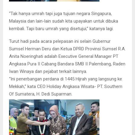
“Tak hanya umrah tapi juga tujuan negara Singapura,
Malaysia dan lain-lain sudah kita upayakan untuk dibuka
kembali. Tapi baru umrah yang disetujui,” katanya lagi.
Turut hadi pada acara pelepasan ini selain Gubernur
Sumsel Herman Deru dan Ketua DPRD Provinsi Sumsel R.A.
Anita Noeringhati adalah Executive General Manager PT
Angkasa Pura II Cabang Bandara SMB II Palembang, Raden
Iwan Winaya dan pejabat terkait lainnya.
“Ini penerbangan perdana di 1445 Hijrah yang langsung ke
Mekkah,” kata CEO Holiday Angkasa Wisata- PT. Southern
Of Sumatera, H. Dedi Suparman.