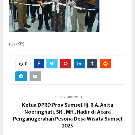
(Us/KP)
0
PREVIOUS POST
Ketua DPRD Prov Sumsel,Hj. R.A. Anita
Noeringhati, SH., MH., Hadir di Acara
Penganugerahan Pesona Desa Wisata Sumsel
2023